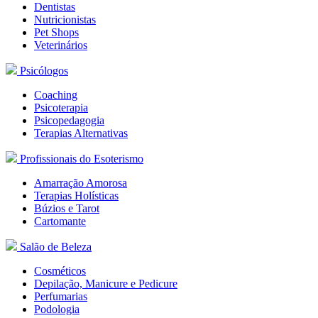
Dentistas
Nutricionistas
Pet Shops
Veterinários
Psicólogos
Coaching
Psicoterapia
Psicopedagogia
Terapias
Alternativas
Profissionais do Esoterismo
Amarração Amorosa
Terapias Holísticas
Búzios e Tarot
Cartomante
Salão de Beleza
Cosméticos
Depilação, Manicure
e Pedicure
Perfumarias
Podologia