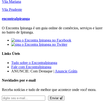
Vila Mariana
Vila Prudente
encontra
Ipiranga
O Encontra Ipiranga é um guia online de comércios, serviços e lazer
no bairro de Ipiranga.
Links Úteis
Tudo sobre o EncontraIpiranga
Fale com EncontraIpiranga
ANUNCIE:
Com Destaque
|
Anuncie Grátis
Novidades por e-mail
Receba notícias e tudo de melhor que acontece onde
você
mora.
Enviar