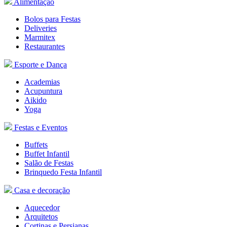
Alimentação
Bolos para Festas
Deliveries
Marmitex
Restaurantes
Esporte e Dança
Academias
Acupuntura
Aikido
Yoga
Festas e Eventos
Buffets
Buffet Infantil
Salão de Festas
Brinquedo
Festa Infantil
Casa e decoração
Aquecedor
Arquitetos
Cortinas e Persianas