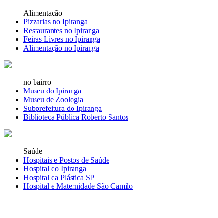
Alimentação
Pizzarias no Ipiranga
Restaurantes no Ipiranga
Feiras Livres no Ipiranga
Alimentação no Ipiranga
no bairro
Museu do Ipiranga
Museu de Zoologia
Subprefeitura do Ipiranga
Biblioteca Pública Roberto Santos
Saúde
Hospitais e Postos de Saúde
Hospital do Ipiranga
Hospital da Plástica SP
Hospital e Maternidade São Camilo