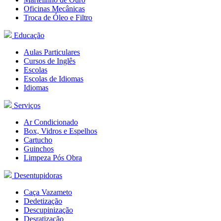
Oficinas Mecânicas
Troca de Óleo
e Filtro
Educação
Aulas Particulares
Cursos de Inglês
Escolas
Escolas de Idiomas
Idiomas
Serviços
Ar Condicionado
Box, Vidros
e Espelhos
Cartucho
Guinchos
Limpeza Pós Obra
Desentupidoras
Caça Vazameto
Dedetização
Descupinização
Desratização