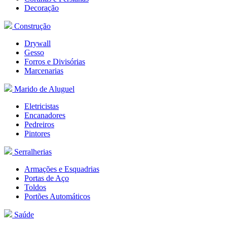
Decoração
Construção
Drywall
Gesso
Forros e Divisórias
Marcenarias
Marido de Aluguel
Eletricistas
Encanadores
Pedreiros
Pintores
Serralherias
Armações e
Esquadrias
Portas de Aço
Toldos
Portões Automáticos
Saúde