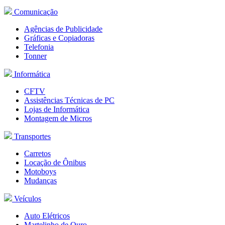
Comunicação
Agências de Publicidade
Gráficas e Copiadoras
Telefonia
Tonner
Informática
CFTV
Assistências
Técnicas
de PC
Lojas de Informática
Montagem
de
Micros
Transportes
Carretos
Locação de Ônibus
Motoboys
Mudanças
Veículos
Auto Elétricos
Martelinho de Ouro