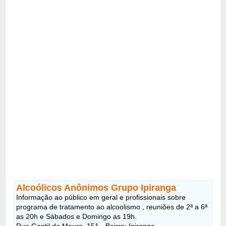
Alcoólicos Anônimos Grupo Ipiranga
Informação ao público em geral e profissionais sobre
programa de tratamento ao alcoolismo , reuniões de 2ª a 6ª
as 20h e Sábados e Domingo as 19h.
Rua Gentil de Moura, 151 - Bairro: Ipiranga