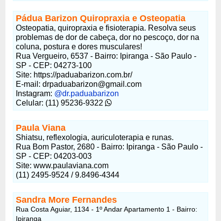
Pádua Barizon Quiropraxia e Osteopatia
Osteopatia, quiropraxia e fisioterapia. Resolva seus
problemas de dor de cabeça, dor no pescoço, dor na
coluna, postura e dores musculares!
Rua Vergueiro, 6537 - Bairro: Ipiranga - São Paulo -
SP - CEP: 04273-100
Site: https://paduabarizon.com.br/
E-mail: drpaduabarizon@gmail.com
Instagram:
@dr.paduabarizon
Celular: (11) 95236-9322
Paula Viana
Shiatsu, reflexologia, auriculoterapia e runas.
Rua Bom Pastor, 2680 - Bairro: Ipiranga - São Paulo -
SP - CEP: 04203-003
Site: www.paulaviana.com
(11) 2495-9524 / 9.8496-4344
Sandra More Fernandes
Rua Costa Aguiar, 1134 - 1º Andar Apartamento 1 - Bairro:
Ipiranga