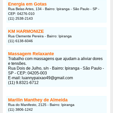
Energia em Gotas
Rua Belas Artes, 134 - Bairro: Ipiranga - São Paulo - SP -
CEP: 04276-010
(11) 2538-2143
KM HARMONIZE
Rua Clemente Pereira - Bairro: Ipiranga
(11) 6138-6046
Massagem Relaxante
Trabalho com massagens que ajudam a aliviar dores
e tensões.
Rua Dois de Julho, s/n - Bairro: Ipiranga - São Paulo -
SP - CEP: 04205-003
E-mail: luannypaixao49@gmail.com
(11) 9.8321-6712
Marilin Manthey de Almeida
Rua do Manifesto, 2125 - Bairro: Ipiranga
(11) 3806-1242