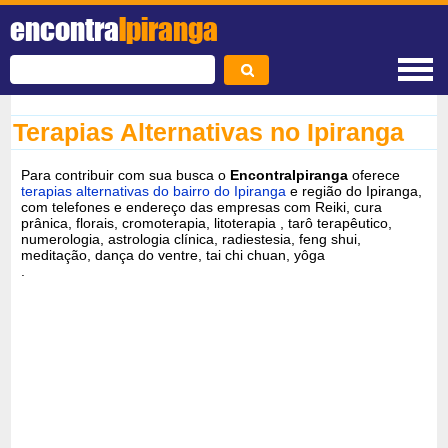
encontra
Ipiranga
Terapias Alternativas no Ipiranga
Para contribuir com sua busca o
EncontraIpiranga
oferece
terapias alternativas do bairro do Ipiranga
e região do Ipiranga,
com telefones e endereço das empresas com
Reiki, cura
prânica, florais, cromoterapia, litoterapia , tarô terapêutico,
numerologia, astrologia clínica, radiestesia, feng shui,
meditação, dança do ventre, tai chi chuan, yôga
.