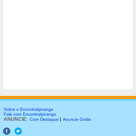
Sobre o EncontraIpiranga
Fale com EncontraIpiranga
ANUNCIE:
|
Com Destaque
Anuncie Grátis