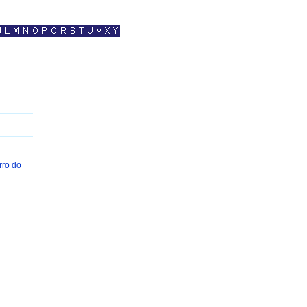
rro do