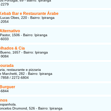
s Portugal, 89 - Bairro: Ipiranga
-2279
 Kebab Bar e Restaurante Árabe
ucas Obes, 220 - Bairro: Ipiranga
-2054
Alternativo
astor, 1506 - Bairro: Ipiranga
-6033
elhados & Cia
 Bueno, 1657 - Bairro: Ipiranga
-9084
Dourada
ria, restaurante e pizzaria
 Marchetti, 282 - Bairro: Ipiranga
-7858 / 2272-6804
Burguer
-6844
inos
 espanhola.
ncelos Drumond, 526 - Bairro: Ipiranga