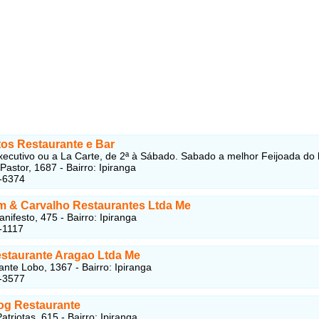
tos Restaurante e Bar
ecutivo ou a La Carte, de 2ª à Sábado. Sabado a melhor Feijoada do 
astor, 1687 - Bairro: Ipiranga
-6374
m & Carvalho Restaurantes Ltda Me
nifesto, 475 - Bairro: Ipiranga
-1117
estaurante Aragao Ltda Me
ante Lobo, 1367 - Bairro: Ipiranga
-3577
og Restaurante
triotas, 615 - Bairro: Ipiranga