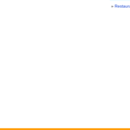
»
Restaur