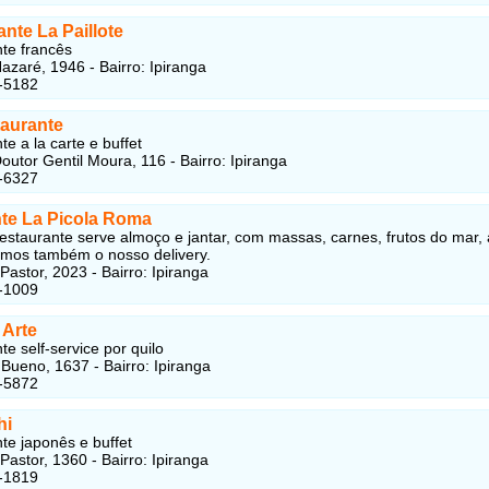
nte La Paillote
te francês
azaré, 1946 - Bairro: Ipiranga
-5182
aurante
e a la carte e buffet
outor Gentil Moura, 116 - Bairro: Ipiranga
-6327
nte La Picola Roma
estaurante serve almoço e jantar, com massas, carnes, frutos do mar,
emos também o nosso delivery.
astor, 2023 - Bairro: Ipiranga
-1009
 Arte
e self-service por quilo
 Bueno, 1637 - Bairro: Ipiranga
-5872
hi
te japonês e buffet
astor, 1360 - Bairro: Ipiranga
-1819