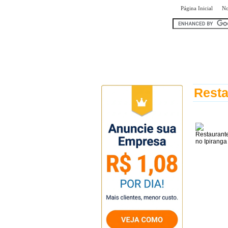
|
Página Inicial
No
encontr
Resta