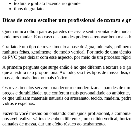
textura e grafiato fazenda rio grande
tipos de grafiato
Dicas de como escolher um profissional de
textura e gr
Quem nunca olhou para as paredes de casa e sentiu vontade de mudar
podemos mudar. E no caso das paredes podemos renovar bem mais do
Grafiato é um tipo de revestimento a base de água, minerais, polímero
ranhuras feitas, geralmente, de modo vertical. Por meio de uma técn
de PVC para deixar com esse aspecto, por meio de um processo rápid
A primeira pergunta que surge então é no que diferem a textura e o graf
que a textura não proporciona. Ao todo, são três tipos de massa: lisa,
massa, do mais fino ao mais rústico.
Os revestimentos servem para decorar e modernizar as paredes de um i
preços e durabilidade, que conferem mais personalidade ao ambiente, 
os que utilizam materiais naturais ou artesanato, tecido, madeira, pedr
vidros e espelhos.
Fazendo você mesmo ou contando com ajuda profissional, a combinação
possível realizar vários desenhos diferentes, no sentido vertical, hori
camadas de massa, dar um efeito rústico ao acabamento.