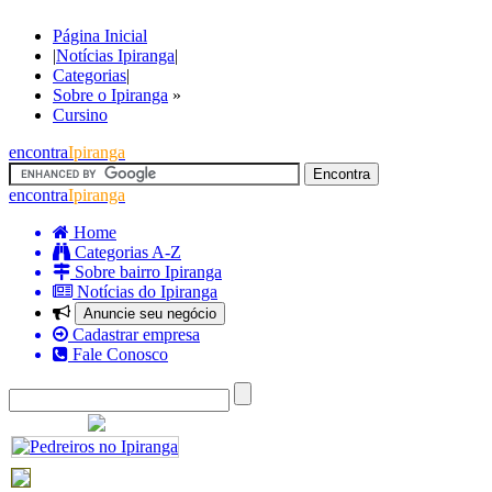
Página Inicial
|
Notícias Ipiranga
|
Categorias
|
Sobre o Ipiranga
»
Cursino
encontra
Ipiranga
encontra
Ipiranga
Home
Categorias A-Z
Sobre bairro Ipiranga
Notícias do Ipiranga
Anuncie seu negócio
Cadastrar empresa
Fale Conosco