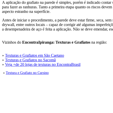
A aplicação do grafiato na parede é simples, porém é indicado conta
para fazer as ranhuras. Tanto a primeira etapa quanto os riscos deve
aspecto estranho na superfície.
Antes de iniciar o procedimento, a parede deve estar firme, seca, sem
drywall, entre outros locais – capaz de corrigir até algumas imperfe
a desempenadeira de aço é feita a aplicação. Não se deve emendar, esc
Vizinhos do
EncontraIpiranga: Texturas e Grafiatos
na região:
»
Texturas e Grafiatos em São Caetano
»
Texturas e Grafiatos no Sacomã
»
Veja +de 20 lojas de texturas no EncontraBrasil
»
Textura e Grafiato no Cursino