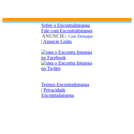
Sobre o EncontraIpiranga
Fale com EncontraIpiranga
ANUNCIE:
Com Destaque
|
Anuncie Grátis
Termos EncontraIpiranga
|
Privacidade
EncontraIpiranga