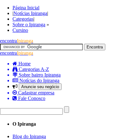
Página Inicial
|
Notícias Ipiranga
|
Categorias
|
Sobre o Ipiranga
»
Cursino
encontra
Ipiranga
encontra
Ipiranga
Home
Categorias A-Z
Sobre bairro Ipiranga
Notícias do Ipiranga
Anuncie seu negócio
Cadastrar empresa
Fale Conosco
O Ipiranga
Blog do Ipiranga