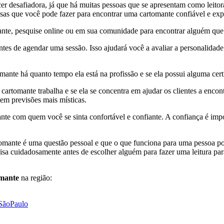
r desafiadora, já que há muitas pessoas que se apresentam como leitora
sas que você pode fazer para encontrar uma cartomante confiável e exp
ante, pesquise online ou em sua comunidade para encontrar alguém que
es de agendar uma sessão. Isso ajudará você a avaliar a personalidade 
omante há quanto tempo ela está na profissão e se ela possui alguma cer
cartomante trabalha e se ela se concentra em ajudar os clientes a encont
 em previsões mais místicas.
nte com quem você se sinta confortável e confiante. A confiança é impo
mante é uma questão pessoal e que o que funciona para uma pessoa pod
uisa cuidadosamente antes de escolher alguém para fazer uma leitura par
mante
na região:
aSãoPaulo