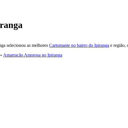
iranga
anga selecionou as melhores
Cartomante no bairro do Ipiranga
e região, 
»
Amarração Amorosa no Ipiranga