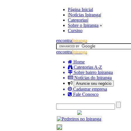
Página Inicial
|
Notícias Ipiranga
|
Categorias
|
Sobre o Ipiranga
»
Cursino
encontra
Ipiranga
encontra
Ipiranga
Home
Categorias A-Z
Sobre bairro Ipiranga
Notícias do Ipiranga
Anuncie seu negócio
Cadastrar empresa
Fale Conosco