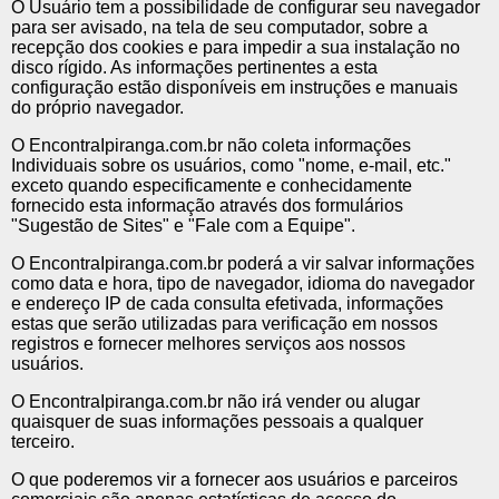
O Usuário tem a possibilidade de configurar seu navegador
para ser avisado, na tela de seu computador, sobre a
recepção dos cookies e para impedir a sua instalação no
disco rígido. As informações pertinentes a esta
configuração estão disponíveis em instruções e manuais
do próprio navegador.
O EncontraIpiranga.com.br não coleta informações
Individuais sobre os usuários, como "nome, e-mail, etc."
exceto quando especificamente e conhecidamente
fornecido esta informação através dos formulários
"Sugestão de Sites" e "Fale com a Equipe".
O EncontraIpiranga.com.br poderá a vir salvar informações
como data e hora, tipo de navegador, idioma do navegador
e endereço IP de cada consulta efetivada, informações
estas que serão utilizadas para verificação em nossos
registros e fornecer melhores serviços aos nossos
usuários.
O EncontraIpiranga.com.br não irá vender ou alugar
quaisquer de suas informações pessoais a qualquer
terceiro.
O que poderemos vir a fornecer aos usuários e parceiros