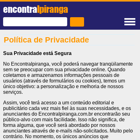
encontra
Ipiranga
Política de Privacidade
Sua Privacidade está Segura
No EncontraIpiranga, você poderá navegar tranqüilamente
sem se preocupar com sua privacidade online. Quando
coletamos e armazenamos informações pessoais de
usuários (através de formulários ou cookies), temos um
único objetivo: a personalização e melhoria de nossos
serviços.
Assim, você terá acesso a um conteúdo editorial e
publicitário cada vez mais fiel às suas necessidades, e os
anunciantes do EncontraIpiranga.com.br encontrarão seu
público-alvo com mais facilidade. Isso não significa, de
forma alguma, que você será abordado por nossos
anunciantes através de e-mails não-solicitados. Muito pelo
contrário. No momento, os únicos anúncios que