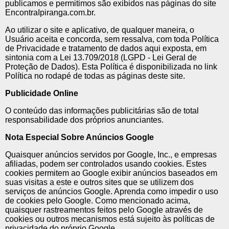
publicamos e permitimos são exibidos nas páginas do site
EncontraIpiranga.com.br.
Ao utilizar o site e aplicativo, de qualquer maneira, o
Usuário aceita e concorda, sem ressalva, com toda Política
de Privacidade e tratamento de dados aqui exposta, em
sintonia com a Lei 13.709/2018 (LGPD - Lei Geral de
Proteção de Dados). Esta Política é disponibilizada no link
Política no rodapé de todas as páginas deste site.
Publicidade Online
O conteúdo das informações publicitárias são de total
responsabilidade dos próprios anunciantes.
Nota Especial Sobre Anúncios Google
Quaisquer anúncios servidos por Google, Inc., e empresas
afiliadas, podem ser controlados usando cookies. Estes
cookies permitem ao Google exibir anúncios baseados em
suas visitas a este e outros sites que se utilizem dos
serviços de anúncios Google. Aprenda como impedir o uso
de cookies pelo Google. Como mencionado acima,
quaisquer rastreamentos feitos pelo Google através de
cookies ou outros mecanismos está sujeito às políticas de
privacidade do próprio Google.