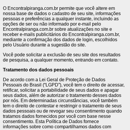
O EncontraIpiranga.com.br permite que você altere em
nossa base de dados o cadastro de seu site, informações
pessoas e preferências a qualquer instante, incluindo as
opções de ser ou não informado por e-mail pelo
EncontraIpiranga.com.br sobre atualizações no site e
receber e-mails publicitários do EncontraIpiranga.com.br,
mediante a confirmação dos dados de login, escolhidos
pelo Usuário durante a sugestão do site.
Você pode solicitar a exclusão de seu site dos resultados
de pesquisa, a qualquer momento, entrando em contato.
Tratamento dos dados pessoais
De acordo com a Lei Geral de Proteção de Dados
Pessoais do Brasil (“LGPD”), você tem o direito de acessar,
retificar, solicitar a portabilidade de seus dados e apagar
seus dados, além de autorizar o tratamento desses dados
por nós. Em determinadas circunstâncias, você também
tem o direito de contestar e restringir o tratamento de seus
dados pessoais ou de revogar seu consentimento quando
tratamos dados fornecidos por você com base nesse
consentimento. Esta Política de Dados fornece
informações sobre como compartilhamos dados com