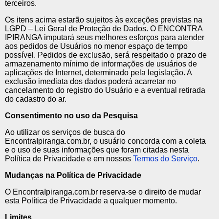
terceiros.
Os itens acima estarão sujeitos às exceções previstas na
LGPD – Lei Geral de Proteção de Dados. O ENCONTRA
IPIRANGA imputará seus melhores esforços para atender
aos pedidos de Usuários no menor espaço de tempo
possível. Pedidos de exclusão, será respeitado o prazo de
armazenamento mínimo de informações de usuários de
aplicações de Internet, determinado pela legislação. A
exclusão imediata dos dados poderá acarretar no
cancelamento do registro do Usuário e a eventual retirada
do cadastro do ar.
Consentimento no uso da Pesquisa
Ao utilizar os serviços de busca do
EncontraIpiranga.com.br, o usuário concorda com a coleta
e o uso de suas informações que foram citadas nesta
Política de Privacidade e em nossos
Termos do Serviço
.
Mudanças na Política de Privacidade
O EncontraIpiranga.com.br reserva-se o direito de mudar
esta Política de Privacidade a qualquer momento.
Limites