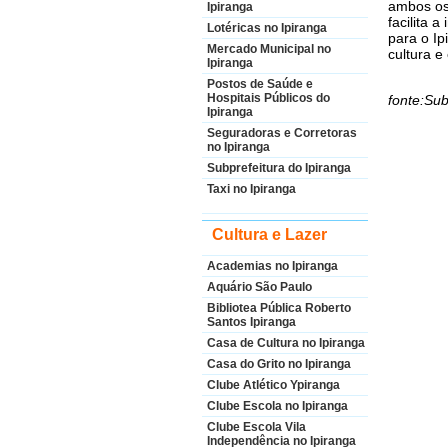
ambos os
Ipiranga
facilita 
Lotéricas no Ipiranga
para o Ip
Mercado Municipal no
cultura e
Ipiranga
Postos de Saúde e
Hospitais Públicos do
fonte:Sub
Ipiranga
Seguradoras e Corretoras
no Ipiranga
Subprefeitura do Ipiranga
Taxi no Ipiranga
Cultura e Lazer
Academias no Ipiranga
Aquário São Paulo
Bibliotea Pública Roberto
Santos Ipiranga
Casa de Cultura no Ipiranga
Casa do Grito no Ipiranga
Clube Atlético Ypiranga
Clube Escola no Ipiranga
Clube Escola Vila
Independência no Ipiranga