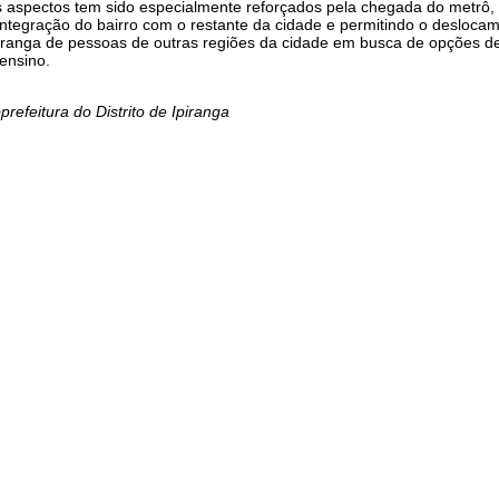
 aspectos tem sido especialmente reforçados pela chegada do metrô,
a integração do bairro com o restante da cidade e permitindo o desloca
iranga de pessoas de outras regiões da cidade em busca de opções de
 ensino.
prefeitura do Distrito de Ipiranga