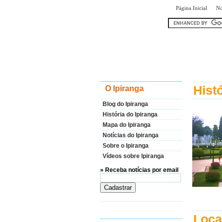
|
Página Inicial
No
encontr
Hist
O Ipiranga
Blog do Ipiranga
História do Ipiranga
Mapa do Ipiranga
Notícias do Ipiranga
Sobre o Ipiranga
Vídeos sobre Ipiranga
» Receba notícias por email
Loca