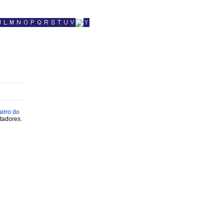
airro do
tadores.