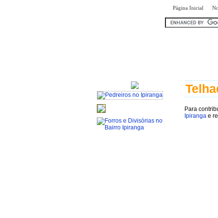
|
Página Inicial
No
encontr
Telha
Para contrib
Ipiranga
e re