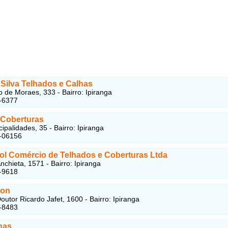
 Silva Telhados e Calhas
o de Moraes, 333 - Bairro: Ipiranga
-6377
 Coberturas
ipalidades, 35 - Bairro: Ipiranga
1-06156
ol Comércio de Telhados e Coberturas Ltda
nchieta, 1571 - Bairro: Ipiranga
-9618
ion
outor Ricardo Jafet, 1600 - Bairro: Ipiranga
-8483
has