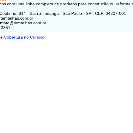
os com uma linha completa de produtos para construção ou reforma 
Coutinho, 814 - Bairro: Ipiranga - São Paulo - SP - CEP: 04207-001
.temtelhas.com.br
ontato@temtelhas.com.br
-3351
 e Cobertura no Cursino