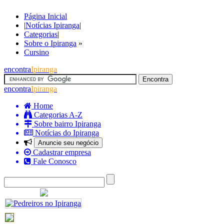
Página Inicial
|
Notícias Ipiranga
|
Categorias
|
Sobre o Ipiranga
»
Cursino
encontra
Ipiranga
encontra
Ipiranga
Home
Categorias A-Z
Sobre bairro Ipiranga
Notícias do Ipiranga
Anuncie seu negócio
Cadastrar empresa
Fale Conosco