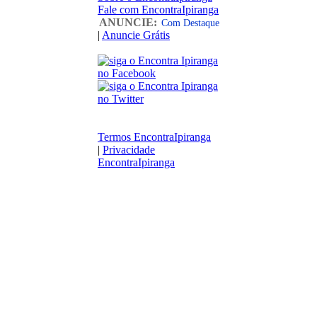
Fale com EncontraIpiranga
ANUNCIE:
Com Destaque
|
Anuncie Grátis
Termos EncontraIpiranga
|
Privacidade
EncontraIpiranga