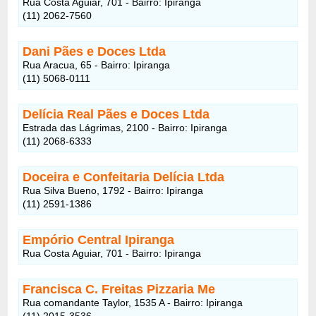
Rua Costa Aguiar, 701 - Bairro: Ipiranga
(11) 2062-7560
Dani Pães e Doces Ltda
Rua Aracua, 65 - Bairro: Ipiranga
(11) 5068-0111
Delícia Real Pães e Doces Ltda
Estrada das Lágrimas, 2100 - Bairro: Ipiranga
(11) 2068-6333
Doceira e Confeitaria Delícia Ltda
Rua Silva Bueno, 1792 - Bairro: Ipiranga
(11) 2591-1386
Empório Central Ipiranga
Rua Costa Aguiar, 701 - Bairro: Ipiranga
Francisca C. Freitas Pizzaria Me
Rua comandante Taylor, 1535 A - Bairro: Ipiranga
(11) 2015-3536