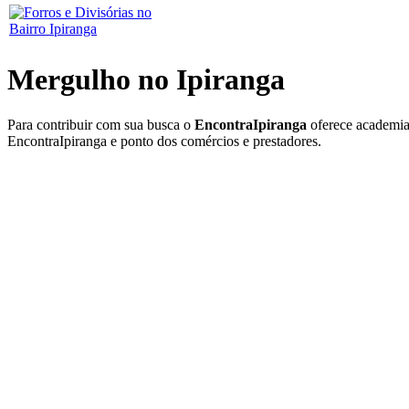
Mergulho no Ipiranga
Para contribuir com sua busca o
EncontraIpiranga
oferece academi
EncontraIpiranga e ponto dos comércios e prestadores.