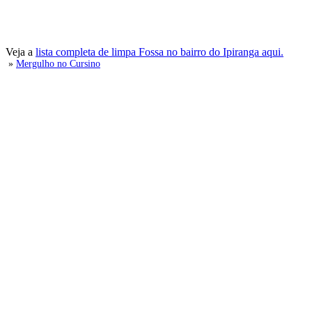
Veja a
lista completa de limpa Fossa no bairro do Ipiranga aqui.
»
Mergulho no Cursino