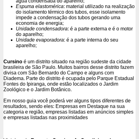
água condensada do aparelho;
Espuma elastomérica
: material utilizado na realização
do isolamento térmico dos tubos, esse isolamento
impede a condensação dos tubos gerando uma
economia de energia;
Unidade condensadora
: é a parte externa e é o motor
do aparelho;
Unidade evaporadora
: é a parte interna do seu
aparelho;
Cursino
é um distrito situado na região sudeste da cidade
brasileira de São Paulo. Muitos bairros desse distrito fazem
divisa com São Bernardo do Campo e alguns com
Diadema. Parte do distrito é ocupada pelo Parque Estadual
Fontes do Ipiranga, onde estão localizados o Jardim
Zoológico e o Jardim Botânico.
Em nosso guia você poderá ver alguns tipos diferentes de
resultados, sendo eles: Empresas em Destaque na sua
categoria e região, empresas listadas em anúncios simples
e empresas listadas nas proximidades