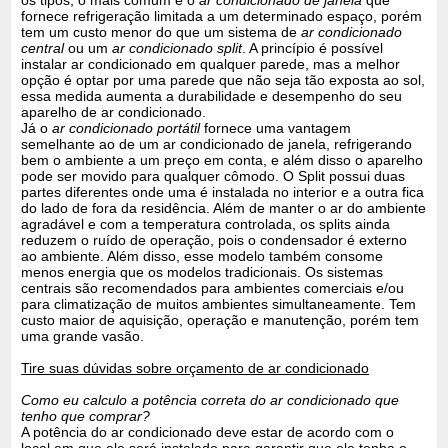
os tipos, o mais comum é o
ar condicionado de janela
que
fornece refrigeração limitada a um determinado espaço, porém
tem um custo menor do que um sistema de
ar condicionado
central
ou um
ar condicionado split
. A princípio é possível
instalar ar condicionado em qualquer parede, mas a melhor
opção é optar por uma parede que não seja tão exposta ao sol,
essa medida aumenta a durabilidade e desempenho do seu
aparelho de ar condicionado.
Já o
ar condicionado portátil
fornece uma vantagem
semelhante ao de um ar condicionado de janela, refrigerando
bem o ambiente a um preço em conta, e além disso o aparelho
pode ser movido para qualquer cômodo. O Split possui duas
partes diferentes onde uma é instalada no interior e a outra fica
do lado de fora da residência. Além de manter o ar do ambiente
agradável e com a temperatura controlada, os splits ainda
reduzem o ruído de operação, pois o condensador é externo
ao ambiente. Além disso, esse modelo também consome
menos energia que os modelos tradicionais. Os sistemas
centrais são recomendados para ambientes comerciais e/ou
para climatização de muitos ambientes simultaneamente. Tem
custo maior de aquisição, operação e manutenção, porém tem
uma grande vasão.
Tire suas dúvidas sobre orçamento de ar condicionado
Como eu calculo a potência correta do ar condicionado que
tenho que comprar?
A potência do ar condicionado deve estar de acordo com o