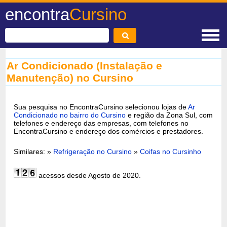
encontra
Cursino
Ar Condicionado (Instalação e
Manutenção) no Cursino
Sua pesquisa no EncontraCursino selecionou lojas de
Ar
Condicionado no bairro do Cursino
e região da Zona Sul, com
telefones e endereço das empresas, com telefones no
EncontraCursino e endereço dos comércios e prestadores.
Similares: »
Refrigeração no Cursino
»
Coifas no Cursinho
acessos desde Agosto de 2020.