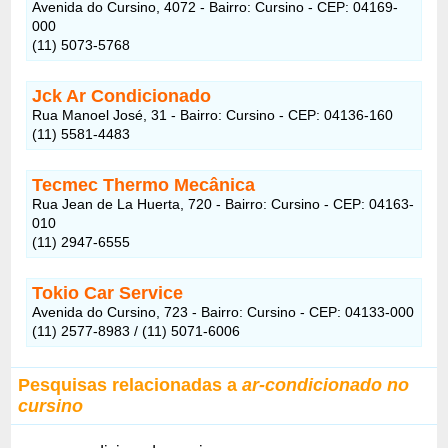
Avenida do Cursino, 4072 - Bairro: Cursino - CEP: 04169-
000
(11) 5073-5768
Jck Ar Condicionado
Rua Manoel José, 31 - Bairro: Cursino - CEP: 04136-160
(11) 5581-4483
Tecmec Thermo Mecânica
Rua Jean de La Huerta, 720 - Bairro: Cursino - CEP: 04163-
010
(11) 2947-6555
Tokio Car Service
Avenida do Cursino, 723 - Bairro: Cursino - CEP: 04133-000
(11) 2577-8983 / (11) 5071-6006
Pesquisas relacionadas a
ar-condicionado no
cursino