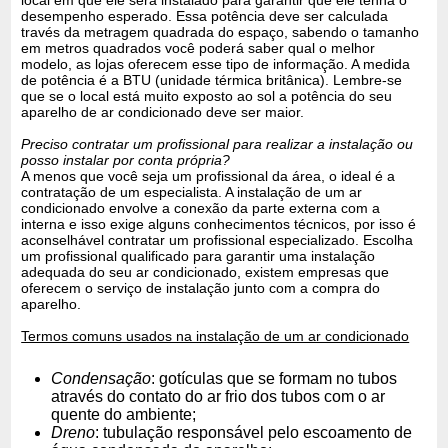
local em que ele será instalado para garantir que ele tenha o
desempenho esperado. Essa potência deve ser calculada
través da metragem quadrada do espaço, sabendo o tamanho
em metros quadrados você poderá saber qual o melhor
modelo, as lojas oferecem esse tipo de informação. A medida
de potência é a BTU (unidade térmica britânica). Lembre-se
que se o local está muito exposto ao sol a potência do seu
aparelho de ar condicionado deve ser maior.
Preciso contratar um profissional para realizar a instalação ou
posso instalar por conta própria?
A menos que você seja um profissional da área, o ideal é a
contratação de um especialista. A instalação de um ar
condicionado envolve a conexão da parte externa com a
interna e isso exige alguns conhecimentos técnicos, por isso é
aconselhável contratar um profissional especializado. Escolha
um profissional qualificado para garantir uma instalação
adequada do seu ar condicionado, existem empresas que
oferecem o serviço de instalação junto com a compra do
aparelho.
Termos comuns usados na instalação de um ar condicionado
Condensação
: gotículas que se formam no tubos
através do contato do ar frio dos tubos com o ar
quente do ambiente;
Dreno
: tubulação responsável pelo escoamento de