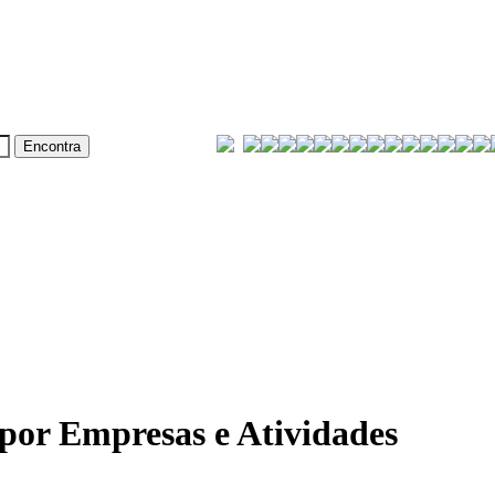
or Empresas e Atividades