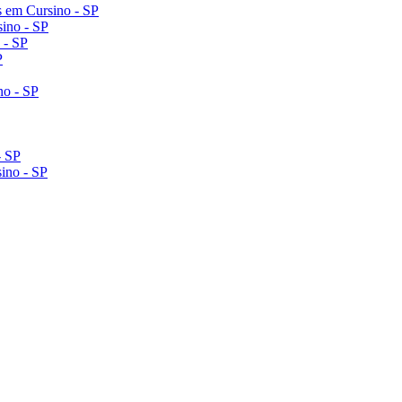
s em Cursino - SP
sino - SP
 - SP
P
no - SP
- SP
ino - SP