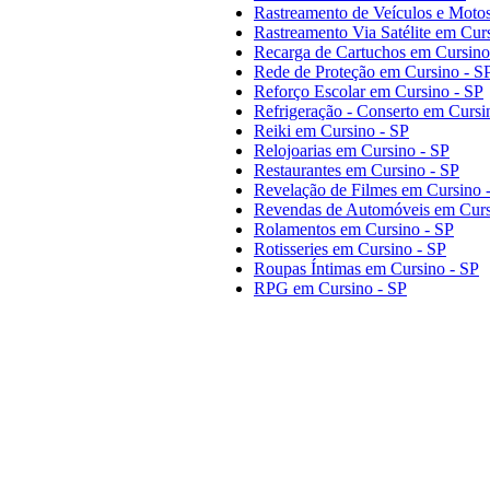
Rastreamento de Veículos e Moto
Rastreamento Via Satélite em Cur
Recarga de Cartuchos em Cursino
Rede de Proteção em Cursino - S
Reforço Escolar em Cursino - SP
Refrigeração - Conserto em Cursi
Reiki em Cursino - SP
Relojoarias em Cursino - SP
Restaurantes em Cursino - SP
Revelação de Filmes em Cursino 
Revendas de Automóveis em Curs
Rolamentos em Cursino - SP
Rotisseries em Cursino - SP
Roupas Íntimas em Cursino - SP
RPG em Cursino - SP