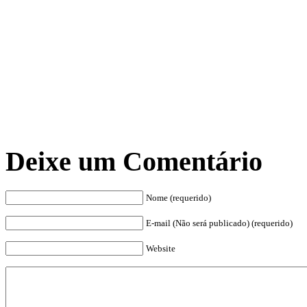
Deixe um Comentário
Nome (requerido)
E-mail (Não será publicado) (requerido)
Website