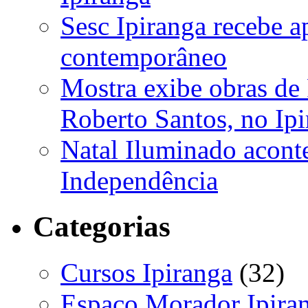
Sesc Ipiranga recebe a
contemporâneo
Mostra exibe obras de
Roberto Santos, no Ip
Natal Iluminado aconte
Independência
Categorias
Cursos Ipiranga
(32)
Espaço Morador Ipira