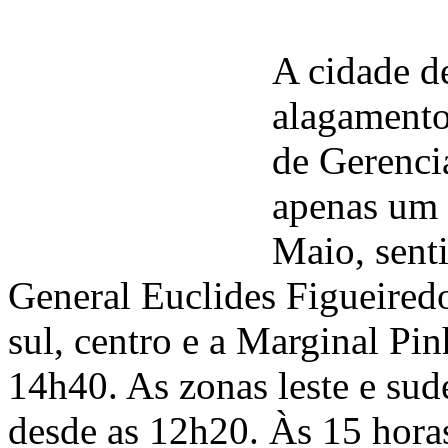
A cidade d
alagamento
de Gerenci
apenas um 
Maio, sent
General Euclides Figueired
sul, centro e a Marginal Pi
14h40. As zonas leste e su
desde as 12h20. Às 15 horas