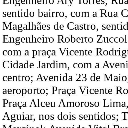
Engenheiro Ary Torres; Ru
sentido bairro, com a Rua 
Magalhães de Castro, sentid
Engenheiro Roberto Zuccolo
com a praça Vicente Rodrig
Cidade Jardim, com a Aveni
centro; Avenida 23 de Maio,
aeroporto; Praça Vicente Ro
Praça Alceu Amoroso Lima,
Aguiar, nos dois sentidos; T