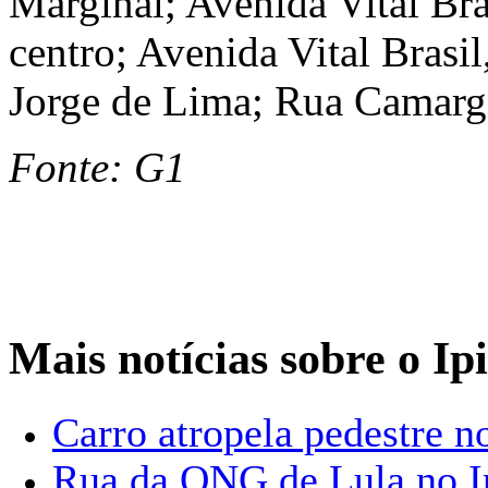
Marginal; Avenida Vital Br
centro; Avenida Vital Brasil
Jorge de Lima; Rua Camargo
Fonte: G1
Mais notícias sobre o Ip
Carro atropela pedestre n
Rua da ONG de Lula no Ip