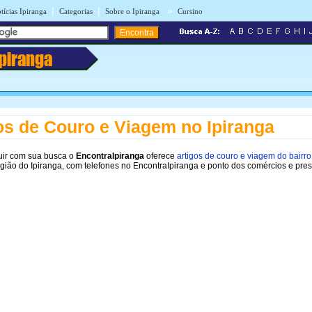
|
|
»
tícias Ipiranga
Categorias
Sobre o Ipiranga
Cursino
Ipiranga
os de Couro e Viagem no Ipiranga
uir com sua busca o
EncontraIpiranga
oferece
artigos de couro e viagem do bairro
gião do Ipiranga, com telefones no EncontraIpiranga e ponto dos comércios e pres