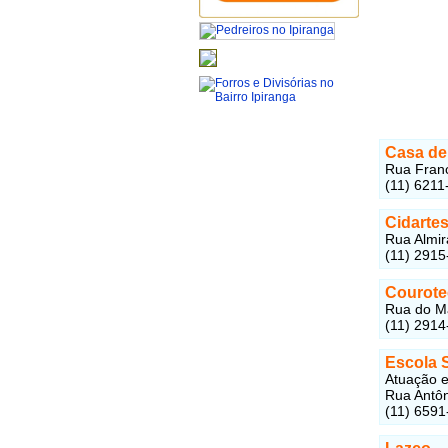
Casa de
Rua Franci
(11) 6211
Cidarte
Rua Almir
(11) 2915
Courote
Rua do Ma
(11) 2914
Escola 
Atuação e
Rua Antôn
(11) 6591