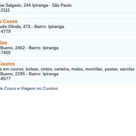
ia Salgado, 244 Ipiranga - São Paulo
-2111
o Couro
ês Olinda, 473 - Bairro: Ipiranga
-4779
das
 Bueno, 2462 - Bairro: Ipiranga
-7455
 Couros
s em couros, bolsas, cintos, carteira, malas, mochilas, pastas, sacolas
 Bueno, 2295 - Bairro: Ipiranga
-8577
 de Couro e Viagem no Cursino