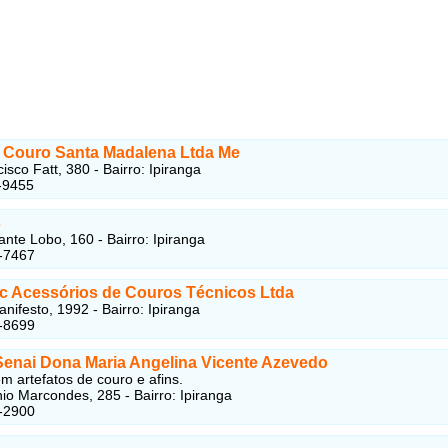
 Couro Santa Madalena Ltda Me
sco Fatt, 380 - Bairro: Ipiranga
-9455
s
ante Lobo, 160 - Bairro: Ipiranga
-7467
c Acessórios de Couros Técnicos Ltda
nifesto, 1992 - Bairro: Ipiranga
-8699
Senai Dona Maria Angelina Vicente Azevedo
m artefatos de couro e afins.
io Marcondes, 285 - Bairro: Ipiranga
-2900