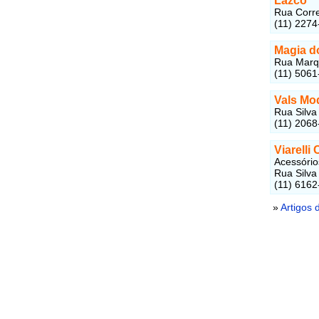
Lazco
Rua Corre
(11) 2274
Magia d
Rua Marqu
(11) 5061
Vals Mo
Rua Silva
(11) 2068
Viarelli
Acessório
Rua Silva
(11) 6162
»
Artigos