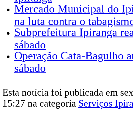
Mercado Municipal do Ipi
na luta contra o tabagism
Subprefeitura Ipiranga re
sábado
Operação Cata-Bagulho at
sábado
Esta notícia foi publicada em sex
15:27 na categoria
Serviços Ipir