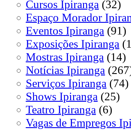
Cursos Ipiranga
(32)
Espaço Morador Ipira
Eventos Ipiranga
(91)
Exposições Ipiranga
(1
Mostras Ipiranga
(14)
Notícias Ipiranga
(267
Serviços Ipiranga
(74)
Shows Ipiranga
(25)
Teatro Ipiranga
(6)
Vagas de Empregos Ip