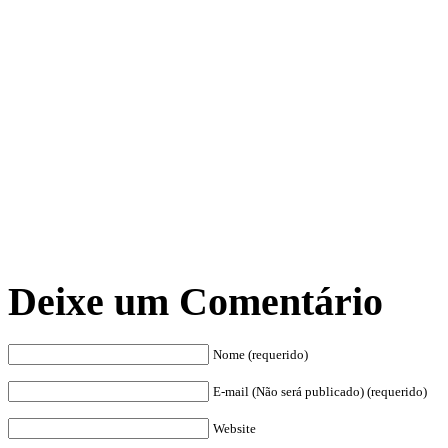
Deixe um Comentário
Nome (requerido)
E-mail (Não será publicado) (requerido)
Website