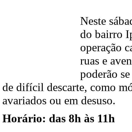
Neste sábad
do bairro I
operação c
ruas e aven
poderão se
de difícil descarte, como m
avariados ou em desuso.
Horário: das 8h às 11h