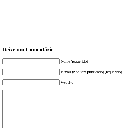
Deixe um Comentário
Nome (requerido)
E-mail (Não será publicado) (requerido)
Website